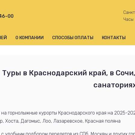
Санкт
-46-00
Часы 
ЛЕЙ
О КОМПАНИИ
СПОСОБЫ ОПЛАТЫ
КОНТАКТЫ
Туры в Краснодарский край, в Сочи,
санатория
 на горнолыжные курорты Краснодарского края на 2025-202
р, Хоста, Дагомыс, Лоо, Лазаревское, Красная поляна
 с удобным подбором перелетов из СПб, Москвы и других г