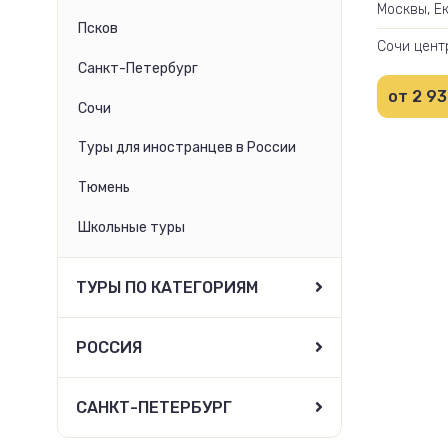
Москвы, Е
Псков
Новосибир
Сочи цент
Санкт-Петербург
от 2 93
Сочи
Туры для иностранцев в России
Тюмень
Школьные туры
ТУРЫ ПО КАТЕГОРИЯМ
РОССИЯ
САНКТ-ПЕТЕРБУРГ