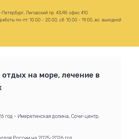
-Петербург, Лиговский пр. 43/45 офис 410
работы пн-пт: 10.00 - 20.00, сб: 10.00 - 19.00, вс: выходной
 отдых на море, лечение в
х
6 год - Имеретинская долина, Сочи-центр,
ородов России на 2025-2026 год