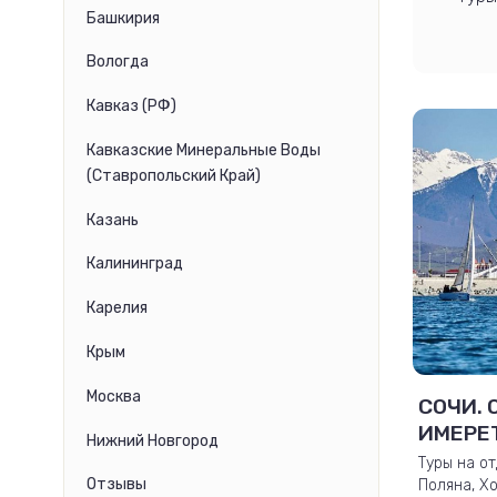
Башкирия
Вологда
Кавказ (РФ)
Кавказские Минеральные Воды
(Ставропольский Край)
Казань
Калининград
Карелия
Крым
Москва
СОЧИ. 
ИМЕРЕ
Нижний Новгород
ПОЛЯНА
Туры на от
Отзывы
Поляна, Хо