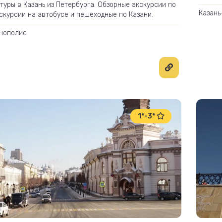
туры в Казань из Петербурга. Обзорные экскурсии по
Казань
кскурсии на автобусе и пешеходные по Казани.
нополис
1*-3*