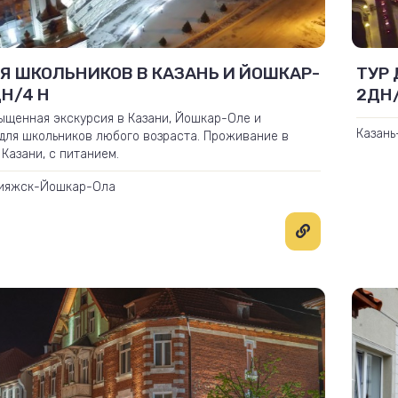
Я ШКОЛЬНИКОВ В КАЗАНЬ И ЙОШКАР-
ТУР 
ДН/4 Н
2ДН
ыщенная экскурсия в Казани, Йошкар-Оле и
Казань
для школьников любого возраста. Проживание в
Казани, с питанием.
вияжск-Йошкар-Ола