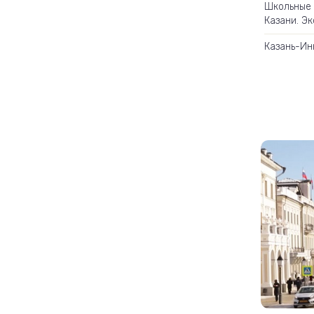
Школьные 
Казани. Э
Казань-Ин