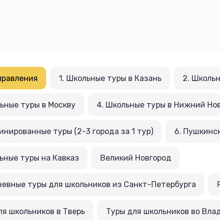
правления
1. Школьные туры в Казань
2. Школь
льные туры в Москву
4. Школьные туры в Нижний Но
инированные туры (2-3 города за 1 тур)
6. Пушкинск
льные туры на Кавказ
Великий Новгород
евные туры для школьников из Санкт-Петербурга
ля школьников в Тверь
Туры для школьников во Вла