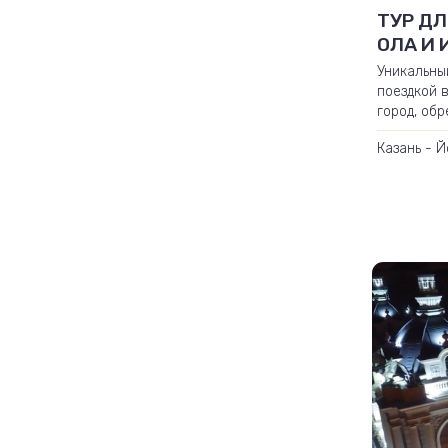
ТУР ДЛ
ОЛА И 
Уникальны
поездкой 
город, обр
Иннополис
Казань - 