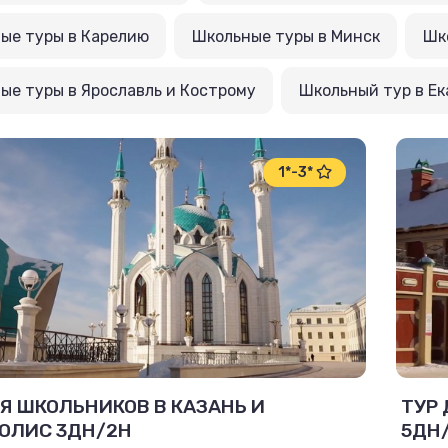
ые туры в Карелию
Школьные туры в Минск
Шк
ые туры в Ярославль и Кострому
Школьный тур в Ек
1*-3*
Я ШКОЛЬНИКОВ В КАЗАНЬ И
ТУР 
ОЛИС 3ДН/2Н
5ДН