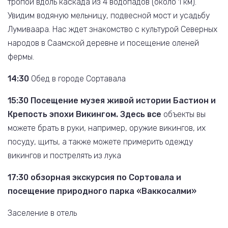
тропой вдоль каскада из 4 водопадов (около 1 км).
Увидим водяную мельницу, подвесной мост и усадьбу
Лумиваара. Нас ждет знакомство с культурой Северных
народов в Саамской деревне и посещение оленей
фермы.
14:30
Обед в городе Сортавала
15:30
Посещение музея живой истории Бастион и
Крепость эпохи Викингом. Здесь все
объекты вы
можете брать в руки, например, оружие викингов, их
посуду, щиты, а также можете примерить одежду
викингов и пострелять из лука
17:30 обзорная экскурсия по Сортовала и
посещение
природного парка «Ваккосалми»
Заселение в отель