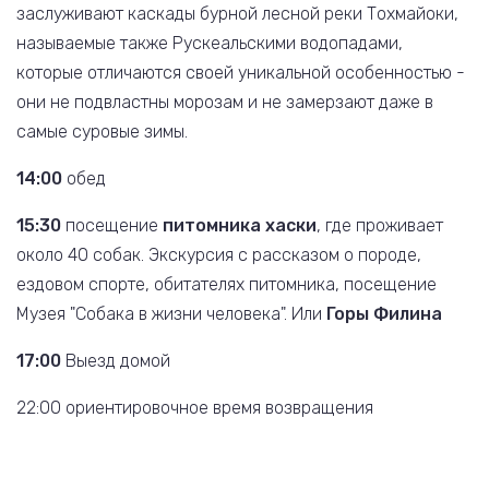
заслуживают каскады бурной лесной реки Тохмайоки,
называемые также Рускеальскими водопадами,
которые отличаются своей уникальной особенностью -
они не подвластны морозам и не замерзают даже в
самые суровые зимы.
14:00
обед
15:30
посещение
питомника хаски
, где проживает
около 40 собак. Экскурсия с рассказом о породе,
ездовом спорте, обитателях питомника, посещение
Музея "Собака в жизни человека". Или
Горы Филина
17:00
Выезд домой
22:00 ориентировочное время возвращения