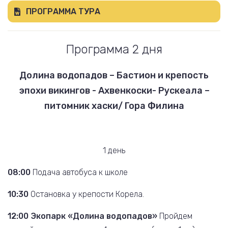
ПРОГРАММА ТУРА
Программа 2 дня
Долина водопадов – Бастион и крепость
эпохи викингов - Ахвенкоски- Рускеала –
питомник хаски/ Гора Филина
1 день
08:00
Подача автобуса к школе
10:30
Остановка у крепости Корела.
12:00
Экопарк «Долина водопадов»
Пройдем