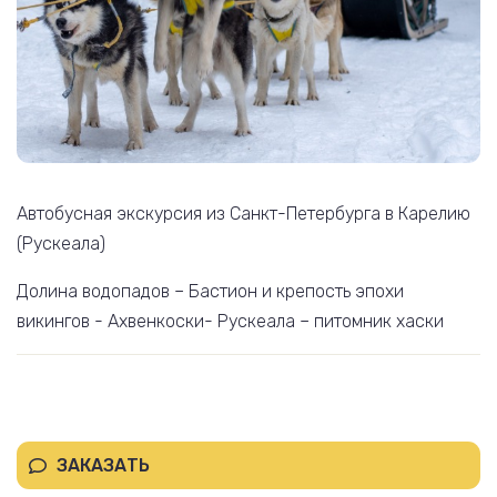
Автобусная экскурсия из Санкт-Петербурга в Карелию
(Рускеала)
Долина водопадов – Бастион и крепость эпохи
викингов - Ахвенкоски- Рускеала – питомник хаски
ЗАКАЗАТЬ