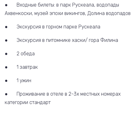
● Входные билеты: в парк Рускеала, водопады
Ахвенкоски, музей эпохи викингов, Долина водопадов
● Экскурсия в горном парке Рускеала
● Экскурсия в питомнике хаски/ гора Филина
● 2 обеда
● 1 завтрак
● 1 ужин
● Проживание в отеле в 2-3х местных номерах
категории стандарт