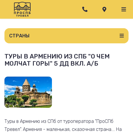
СТРАНЫ
ТУРЫ В АРМЕНИЮ ИЗ СПБ "О ЧЕМ
МОЛЧАТ ГОРЫ" 5 ДД ВКЛ. А/Б
Туры в Армению из СПб от туроператора "ПроСПб
Тревел". Армения - маленькая, сказочная страна.... На