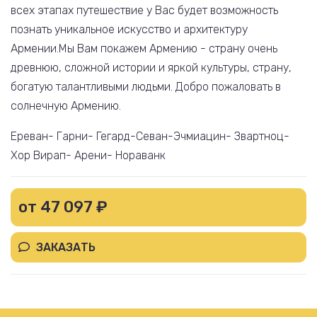
всех этапах путешествие у Вас будет возможность
познать уникальное искусство и архитектуру
Армении.Мы Вам покажем Армению - страну очень
древнюю, сложной истории и яркой культуры, страну,
богатую талантливыми людьми. Добро пожаловать в
солнечную Армению.
Ереван- Гарни- Гегард-Севан-Эчмиацин- Звартноц-
Хор Вирап- Арени- Нораванк
от 47 097 ₽
ЗАКАЗАТЬ