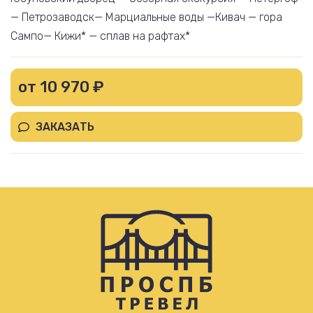
— Петрозаводск— Марциальные воды —Кивач — гора
Сампо— Кижи* — сплав на рафтах*
от 10 970 ₽
ЗАКАЗАТЬ