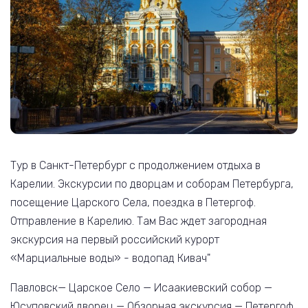
Тур в Санкт-Петербург с продолжением отдыха в
Карелии. Экскурсии по дворцам и соборам Петербурга,
посещение Царского Села, поездка в Петергоф.
Отправление в Карелию. Там Вас ждет загородная
экскурсия на первый российский курорт
«Марциальные воды» - водопад Кивач"
Павловск— Царское Село — Исаакиевский собор —
Юсуповский дворец — Обзорная экскурсия — Петергоф