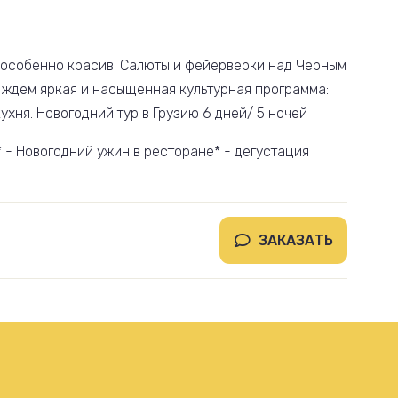
е особенно красив. Салюты и фейерверки над Черным
 ждем яркая и насыщенная культурная программа:
ухня. Новогодний тур в Грузию 6 дней/ 5 ночей
 - Новогодний ужин в ресторане* - дегустация
ЗАКАЗАТЬ