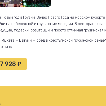
 Новый год в Грузии. Вечер Нового Года на морском курорт
йки на набережной и грузинские мелодии. В ресторанах вас
едущие, подарки, розыгрыши и просто отличная грузинская к
 Мцхета — Батуми — обед в крестьянской грузинской семье*
го вина
7 928 ₽
6