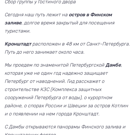
Сбор группы у Гостиного двора
Сегодня наш путь лежит на
остров в Финском
заливе
, долгое время закрытый для посещения
туристами.
Кронштадт
расположен в 48 км от Санкт-Петербурга.
Путь до него занимает около часа.
Мы проедем по знаменитой Петербургской
Дамбе
,
которая уже не один год надежно защищает
Петербург от наводнений. Гид расскажет о
строительстве КЗС (Комплекса защитных
сооружений Петербурга от воды), о курортном
районе, о спорах России и Швеции за остров Котлин
и о появлении на нем города Кронштадт.
С Дамбы открываются панорамы Финского залива и
Кронштадских фортов.