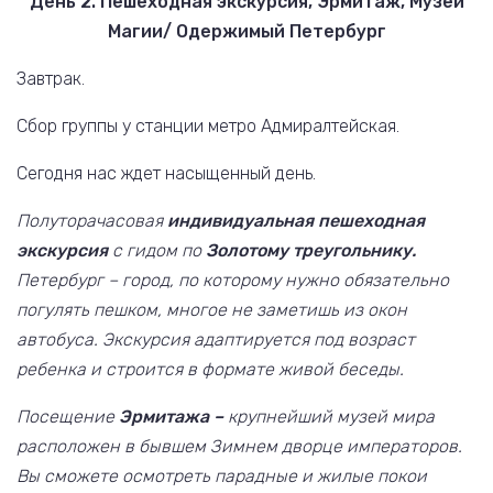
День 2. Пешеходная экскурсия, Эрмитаж, Музей
Магии/ Одержимый Петербург
Завтрак.
Сбор группы у станции метро Адмиралтейская.
Сегодня нас ждет насыщенный день.
Полуторачасовая
индивидуальная пешеходная
экскурсия
с гидом по
Золотому треугольнику.
Петербург – город, по которому нужно обязательно
погулять пешком, многое не заметишь из окон
автобуса. Экскурсия адаптируется под возраст
ребенка и строится в формате живой беседы.
Посещение
Эрмитажа –
крупнейший музей мира
расположен в бывшем Зимнем дворце императоров.
Вы сможете осмотреть парадные и жилые покои