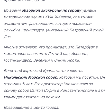
Во время
обзорной экскурсии по городу
увидим
исторические здания
XVIII
-
XIX
веков, памятники
знаменитым флотоводцам, которые проходили
службу в Кронштадте, уникальный Петровский сухой
Док.
Многие отмечают, что Кронштадт, это Петербург в
миниатюре: здесь есть Летний сад, Арсенал,
Гостиный двор, Зеленый и Синий мосты.
Визитной карточкой Кронштадта является
Никольский Морской собор
, который мы посетим. Он
строился 11 лет. Его архитектор Косяков взял за
основу собор Святой Софии в Константинополе и эти
храмы действительно похожи.
Возвращение в центр города.