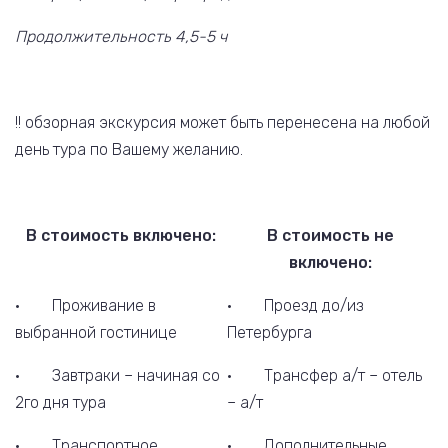
Продолжительность 4,5-5 ч
!! обзорная экскурсия может быть перенесена на любой
день тура по Вашему желанию.
В стоимость включено:
В стоимость не
включено:
· Проживание в
· Проезд до/из
выбранной гостинице
Петербурга
· Завтраки – начиная со
· Трансфер а/т – отель
2го дня тура
– а/т
· Транспортное
· Дополнительные