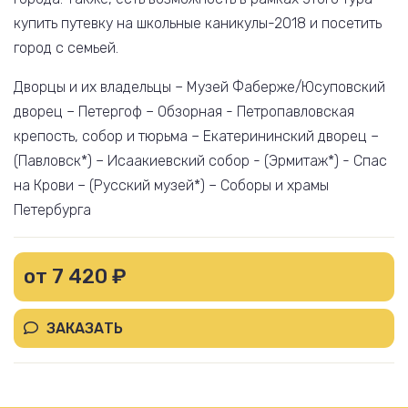
купить путевку на школьные каникулы-2018 и посетить
город с семьей.
Дворцы и их владельцы – Музей Фаберже/Юсуповский
дворец – Петергоф – Обзорная - Петропавловская
крепость, собор и тюрьма – Екатерининский дворец –
(Павловск*) – Исаакиевский собор - (Эрмитаж*) - Спас
на Крови – (Русский музей*) – Соборы и храмы
Петербурга
от 7 420 ₽
ЗАКАЗАТЬ