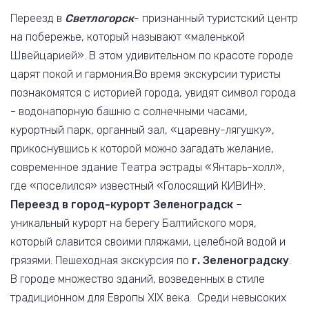
Переезд в
Светлогорск
- признанный туристский центр
на побережье, который называют «маленькой
Швейцарией». В этом удивительном по красоте городе
царят покой и гармония.Во время экскурсии туристы
познакомятся с историей города, увидят символ города
- водонапорную башню с солнечными часами,
курортный парк, органный зал, «царевну-лягушку»,
прикоснувшись к которой можно загадать желание,
современное здание Театра эстрады «Янтарь-холл»,
где «поселился» известный «Голосящий КИВИН».
Переезд в город-курорт Зеленоградск
–
уникальный курорт на берегу Балтийского моря,
который славится своими пляжами, целебной водой и
грязями. Пешеходная экскурсия по
г. Зеленоградску
.
В городе множество зданий, возведенных в стиле
традиционном для Европы ХIХ века. Среди невысоких