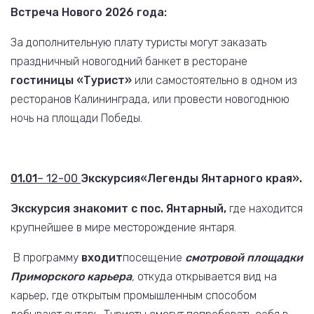
Встреча Нового 2026 года:
За дополнительную плату туристы могут заказать
праздничный новогодний банкет в ресторане
гостиницы «Турист»
или самостоятельно в одном из
ресторанов Калининграда, или провести новогоднюю
ночь на площади Победы.
01.01
– 12-00
Экскурсия
«Легенды Янтарного края».
Экскурсия знакомит с
пос. Янтарный
,
где находится
крупнейшее в мире месторождение янтаря.
В программу
входит
посещение
смотров
ой
площадк
и
Приморского карьера
,
откуда открывается вид на
карьер, где открытым промышленным способом