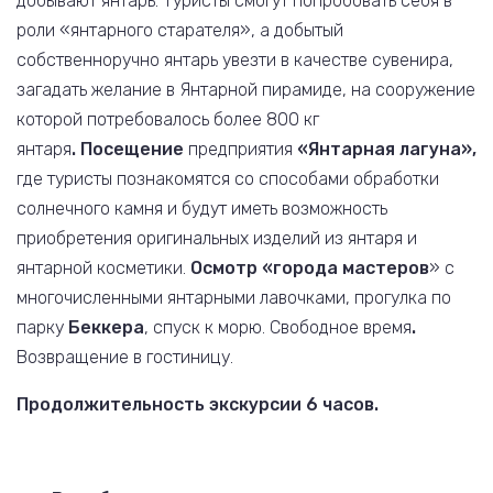
добывают янтарь.
Туристы смогут попробовать себя в
роли «янтарного старателя», а добытый
собственноручно янтарь увезти в качестве сувенира,
загадать желание в Янтарной пирамиде, на сооружение
которой потребовалось более 800 кг
янтаря
. Посещение
предприятия
«Янтарная лагуна»
,
где туристы познакомятся со способами обработки
солнечного камня и будут иметь возможность
приобретения оригинальных изделий из янтаря и
янтарной косметики.
Осмотр «города мастеров
» с
многочисленными янтарными лавочками, прогулка по
парку
Беккера
, спуск к морю. Свободное время
.
Возвращение в гостиницу.
Продолжительность экскурсии 6 часов.