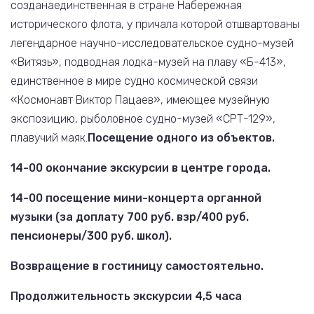
созданаединственная в стране Набережная
исторического флота, у причала которой отшвартованы
легендарное научно-исследовательское судно-музей
«Витязь», подводная лодка-музей на плаву «Б-413»,
единственное в мире судно космической связи
«Космонавт Виктор Пацаев», имеющее музейную
экспозицию, рыболовное судно-музей «СРТ-129»,
плавучий маяк.
Посещение одного из объектов.
14-00 окончание экскурсии в центре города.
14-00 посещение мини-концерта органной
музыки (за доплату 700 руб. взр/400 руб.
пенсионеры/300 руб. школ).
Возвращение в гостиницу самостоятельно.
Продолжительность экскурсии 4,5 часа