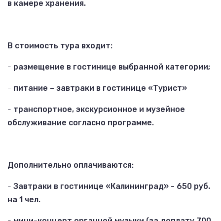
в камере хранения.
В стоимость тура входит:
-
размещение в гостинице выбранной категории;
-
питание – завтраки в гостинице «Турист»
-
транспортное, экскурсионное и музейное
обслуживание согласно программе.
Дополнительно оплачиваются:
-
Завтраки в гостинице «Калининград» - 650 руб.
на 1 чел.
-
мини-концерт органной музыки (за доплату 700