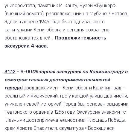
университета, памятник И. Канту, музей «Бункер»
(внешний осмотр), расположенный на глубине 7 метров.
Здесь в апреле 1945 года был подписан акт о
капитуляции Кенигсберга и сегодня сохранена
обстановка тех дней.
Продолжительность
экскурсии 4 часа.
31.12
- 9-00
Обзорная экскурсия по Калининграду с
осмотром главных достопримечательностей
города.
Город двух имен – Кенигсберг и Калининград –
реальный и мифический, где у каждой улицы два имени,
уникален своей историей. Город был основан рыцарями
Тевтонского ордена в 1255 году. Экскурсия знакомит с
главными достопримечательностями: площадь Победы,
храм Христа Спасителя, скульптура «Борющиеся