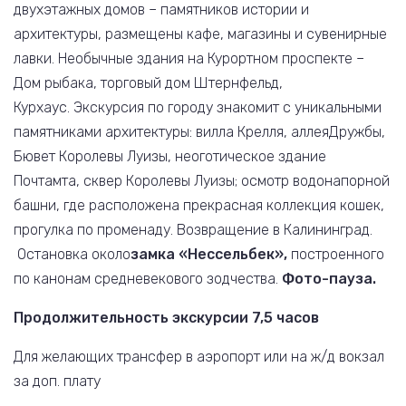
двухэтажных домов – памятников истории и
архитектуры, размещены кафе, магазины и сувенирные
лавки. Необычные здания на Курортном проспекте –
Дом рыбака, торговый дом Штернфельд,
Курхаус. Экскурсия по городу знакомит с уникальными
памятниками архитектуры: вилла Крелля, аллеяДружбы,
Бювет Королевы Луизы, неоготическое здание
Почтамта, сквер Королевы Луизы; осмотр водонапорной
башни, где расположена прекрасная коллекция кошек,
прогулка по променаду. Возвращение в Калининград.
Остановка около
замка «Нессельбек»,
построенного
по канонам средневекового зодчества.
Фото-пауза.
Продолжительность экскурсии 7,5 часов
Для желающих трансфер в аэропорт или на ж/д вокзал
за доп. плату