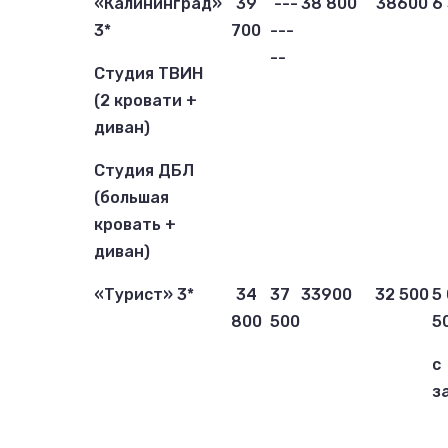
«Калининград»
39
---
38 8
00
38
6
00
6
3*
7
00
---
--
Студия ТВИН
(2 кровати +
диван)
Студия ДБЛ
(большая
кровать +
диван)
«Турист» 3*
34
37
33900
32 500
5
800
500
5
с
з