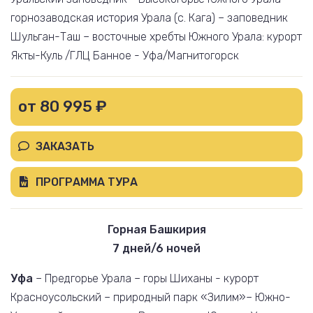
горнозаводская история Урала (с. Кага) – заповедник
Шульган-Таш – восточные хребты Южного Урала: курорт
Якты-Куль /ГЛЦ Банное - Уфа/Магнитогорск
от 80 995 ₽
ЗАКАЗАТЬ
ПРОГРАММА ТУРА
Горная Башкирия
7 дней/6 ночей
Уфа
– Предгорье Урала – горы Шиханы - курорт
Красноусольский – природный парк «Зилим»– Южно-