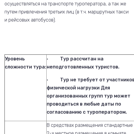
осуществляться на транспорте туроператора, а так же
путем привлечения третьих лиц (в т.ч. маршрутных такси
и рейсовых автобусов).
Уровень
·
Тур рассчитан на
сложности тура:
неподготовленных туристов.
·
Тур не требует от участнико
физической нагрузки
Для
организованных групп тур может
проводиться в любые даты по
согласованию с туроператором.
В средствах размещения стандартные
2-х местное размещение в комнате,