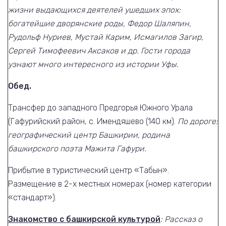
жизни выдающихся деятелей ушедших эпох:
богатейшие дворянские роды, Федор Шаляпин,
Рудольф Нуриев, Мустай Карим, Исмагилов Загир,
Сергей Тимофеевич Аксаков и др. Гости города
узнают много интересного из истории Уфы.
Обед.
Трансфер до западного Предгорья Южного Урала
(Гафурийский район, с. Имендяшево (140 км).
По дороге:
географический центр Башкирии, родина
башкирского поэта Мажита Гафури.
Прибытие в туристический центр «Табын».
Размещение в 2-х местных номерах (номер категории
«стандарт»).
Знакомство с башкирской культурой
: Рассказ о