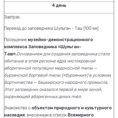
4 день
Завтрак.
Переезд до заповедника Шульган - Таш (100 км).
Посещение
музейно-демонстрационного
комплекса Заповедника «Шульган-
Таш».
Основанием для создания заповедника стало
обитание в этом регионе ядра чистокровной
аборигенной популяции медоносной пчелы —
бурзянской бортевой пчелы («бурзянки») в условиях
бортничества
— башкирского народного промысла.
Этот заповедник оказался первой в мире зоной,
охраняющей аборигенных диких пчёл.
Знакомство с
объектом природного и культурного
наследия
, внесенным в список
Всемирного