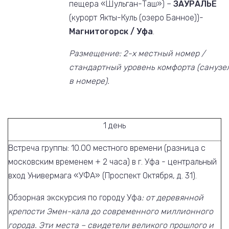
пещера «Шульган-Таш») –
ЗАУРАЛЬЕ
(курорт Якты-Куль (озеро Банное))-
Магнитогорск / Уфа
.
Размещение: 2-х местный номер /
стандартный уровень комфорта (санузе
в номере).
1 день
Встреча группы: 10.00 местного времени (разница с
московским временем + 2 часа) в г. Уфа - центральный
вход Универмага «УФА» (Проспект Октября, д. 31).
Обзорная экскурсия по городу Уфа
: от деревянной
крепости Эмен-кала до современного миллионного
города. Эти места – свидетели великого прошлого и