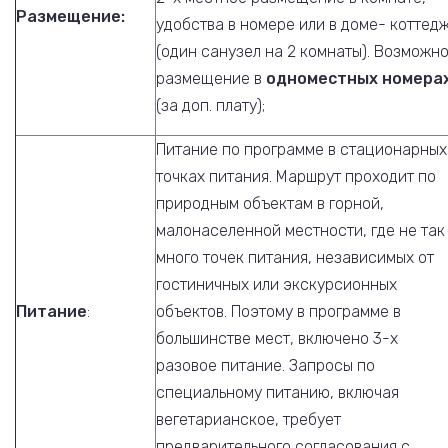
Размещение:
удобства в номере или в доме- коттед
(один санузел на 2 комнаты). Возможн
размещение в
одноместных номера
(за доп. плату);
Питание по программе в стационарных
точках питания. Маршрут проходит по
природным объектам в горной,
малонаселенной местности, где не так
много точек питания, независимых от
гостиничных или экскурсионных
Питание
:
объектов. Поэтому в программе в
большинстве мест, включено 3-х
разовое питание. Запросы по
специальному питанию, включая
вегетарианское, требует
предварительного согласования с