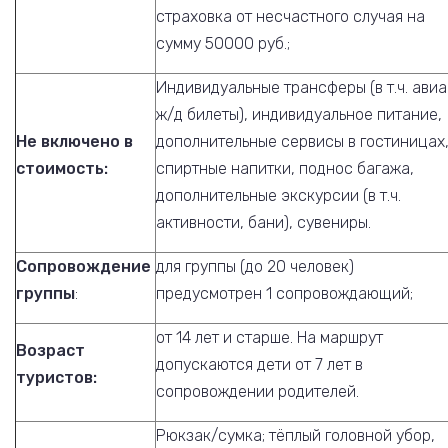
страховка от несчастного случая на
сумму 50000 руб.;
Индивидуальные трансферы (в т.ч. авиа
ж/д билеты), индивидуальное питание,
Не включено в
дополнительные сервисы в гостиницах
стоимость:
спиртные напитки, поднос багажа,
дополнительные экскурсии (в т.ч.
активности, бани), сувениры.
Сопровождение
для группы (до 20 человек)
группы
:
предусмотрен 1 сопровождающий;
от 14 лет и старше. На маршрут
Возраст
допускаются дети от 7 лет в
туристов:
сопровождении родителей.
Рюкзак/сумка; тёплый головной убор,