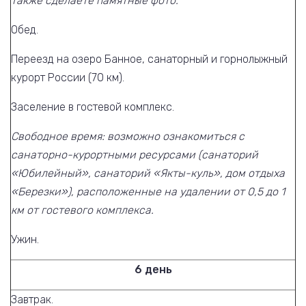
также сделаете памятные фото.
Обед.
Переезд на озеро Банное, санаторный и горнолыжный
курорт России (70 км).
Заселение в гостевой комплекс.
Свободное время: возможно ознакомиться с
санаторно-курортными ресурсами (санаторий
«Юбилейный», санаторий «Якты-куль», дом отдыха
«Березки»), расположенные на удалении от 0,5 до 1
км от гостевого комплекса.
Ужин.
6 день
Завтрак.