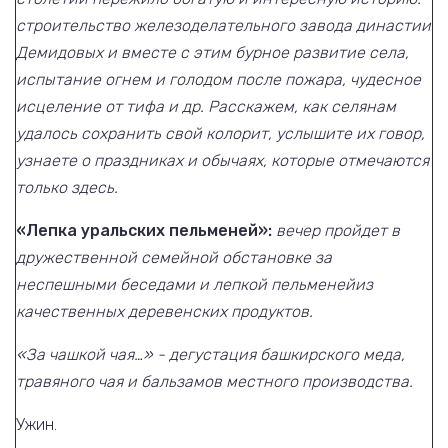
строительство железоделательного завода династии
Демидовых и вместе с этим бурное развитие села,
испытание огнем и голодом после пожара, чудесное
исцеление от тифа и др. Расскажем, как селянам
удалось сохранить свой колорит, услышите их говор,
узнаете о праздниках и обычаях, которые отмечаются
только здесь.
«Лепка уральских пельменей»:
вечер пройдет в
дружественной семейной обстановке за
неспешными беседами и лепкой пельменей
из
качественных деревенских продуктов.
«За чашкой чая…» - дегустация башкирского меда,
травяного чая и бальзамов местного производства.
Ужин.