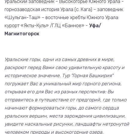
Уральский заповедник - Высокогорье Южного Урала -
горнозаводская история Урала (с. Кага) – заповедник
«Шульган-Таш» – восточные хребты Южного Урала:
курорт «Якты-Куль» /ГЛЦ «Банное» -
Уфа/
Магнитогорск
Уральские горы, одни из самых древних в мире,
раскроют перед Вами свою удивительную красоту и
историческое значение. Тур "Горная Башкирия"
погружает Вас в уникальный мир горного региона,
открывая его для Вас из разных перспектив: Вы
отправитесь в путешествие от предгорий, где только
начинают формироваться горы, до самого сердца
уральских вершин, места зарождения цивилизации,
увидите наскальные рисунки, ландшафты нетронутой
человеком природы и высокогорные озера.