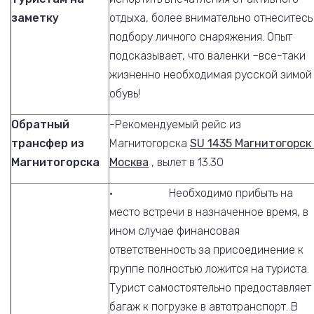
заметку
отдыха, более внимательно отнеситесь
подбору личного снаряжения. Опыт
подсказывает, что валенки –все-таки
жизненно необходимая русской зимой
обувь!
Обратный
-Рекомендуемый рейс из
трансфер из
Магнитогорска
SU 1435 Магнитогорск
Магнитогорска
Москва
, вылет в 13.30
· Необходимо прибыть на
место встречи в назначенное время, в
ином случае финансовая
ответственность за присоединение к
группе полностью ложится на туриста.
Турист самостоятельно предоставляет
багаж к погрузке в автотранспорт. В