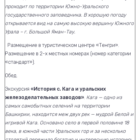
проходит по территории Южно-Уральского
государственного заповедника. В хорошую погоду
открывается вид на самую высокую вершину Южного
Урала – г. Большой Яман-Тау.
Размещение в туристическом центре «Тенгри».
Размещение в 2-х местных номерах (номер категории
«стандарт»).
Обед.
Экскурсия
«История с. Кага и уральских
железоделательных заводов»
.
Кага — одно из
самых самобытных селений на территории
Башкирии, находится меж двух рек — мудрой Белой и
игривой Кага. Основано село в первой половине 18
века, в южной части Уральских гор и за несколько
столетий пережило богатую и интересную историю: