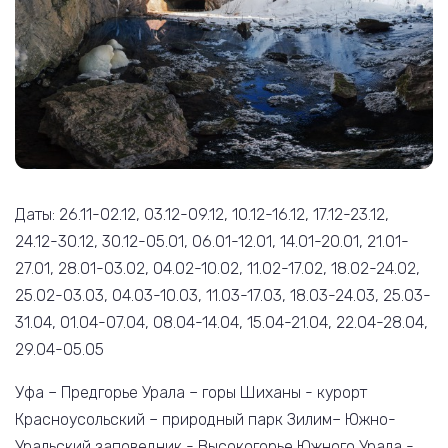
Даты: 26.11-02.12, 03.12-09.12, 10.12-16.12, 17.12-23.12,
24.12-30.12, 30.12-05.01, 06.01-12.01, 14.01-20.01, 21.01-
27.01, 28.01-03.02, 04.02-10.02, 11.02-17.02, 18.02-24.02,
25.02-03.03, 04.03-10.03, 11.03-17.03, 18.03-24.03, 25.03-
31.04, 01.04-07.04, 08.04-14.04, 15.04-21.04, 22.04-28.04,
29.04-05.05
Уфа – Предгорье Урала – горы Шиханы - курорт
Красноусольский – природный парк Зилим– Южно-
Уральский заповедник - Высокогорье Южного Урала -