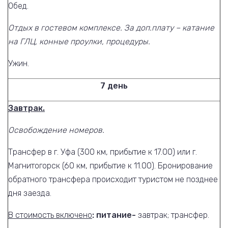
Обед.
Отдых в гостевом комплексе. За доп.плату – катание
на ГЛЦ, конные проулки, процедуры.
Ужин.
7 день
Завтрак.
Освобождение номеров.
Трансфер в г. Уфа (300 км, прибытие к 17.00) или г.
Магнитогорск (60 км, прибытие к 11.00). Бронирование
обратного трансфера происходит туристом не позднее
дня заезда.
В стоимость включено
: питание-
завтрак; трансфер.