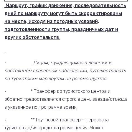
Маршрут, график движения, последовательность
дней по маршруту могут быть скорректированы
на месте, исходя из погодных условий,
подготовленности группы, праздничных дат и
других обстоятельств
.
·
.
Лицам, нуждающимся в лечении и
постоянном врачебном наблюдении, путешествовать
по туристским маршрутам не рекомендуется.
· * Трансфер до туристского центра и
обратно предоставляется строго в день заезда/отъезда
в указанное по программе время.
· ** Групповой трансфер – перевозка
туристов до/из средства размещения. Может