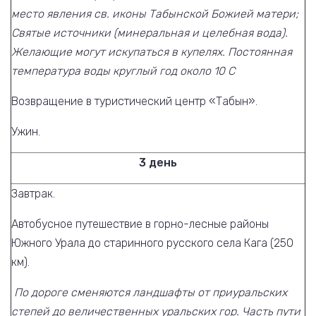
место явления св. иконы Табынской Божией матери;
Святые источники (минеральная и целебная вода).
Желающие могут искупаться в купелях. Постоянная
температура воды круглый год около 10 С
Возвращение в туристический центр «Табын».
Ужин.
3 день
Завтрак.
Автобусное путешествие в горно-лесные районы
Южного Урала до старинного русского села Кага (250
км).
По дороге сменяются ландшафты от приуральских
степей до величественных уральских гор. Часть пути