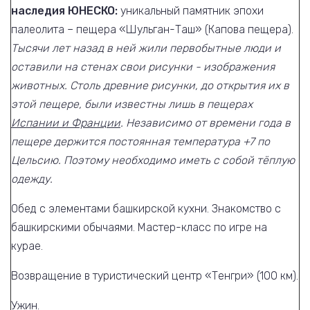
наследия ЮНЕСКО:
уникальный памятник эпохи
палеолита – пещера «Шульган-Таш» (Капова пещера).
Тысячи лет назад в ней жили первобытные люди и
оставили на стенах свои рисунки - изображения
животных. Столь древние рисунки, до открытия их в
этой пещере, были известны лишь в пещерах
Испании и Франции
. Независимо от времени года в
пещере держится постоянная температура +7 по
Цельсию. Поэтому необходимо иметь с собой тёплую
одежду.
Обед с элементами башкирской кухни. Знакомство с
башкирскими обычаями. Мастер-класс по игре на
курае.
Возвращение в туристический центр «Тенгри» (100 км).
Ужин.