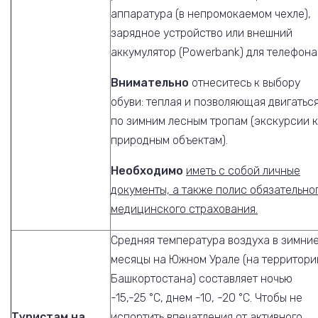
аппаратура (в непромокаемом чехле),
зарядное устройство или внешний
аккумулятор (Powerbank) для телефона
Внимательно
отнеситесь к выбору
обуви: теплая и позволяющая двигатьс
по зимним лесным тропам (экскурсии к
природным объектам).
Необходимо
иметь с собой личные
документы, а также полис обязательно
медицинского страхования.
Средняя температура воздуха в зимни
месяцы на Южном Урале (на территори
Башкортостана) составляет ночью
-15,-25 °С, днем -10, -20 °С. Чтобы не
Туристам на
испортить впечатления от активного