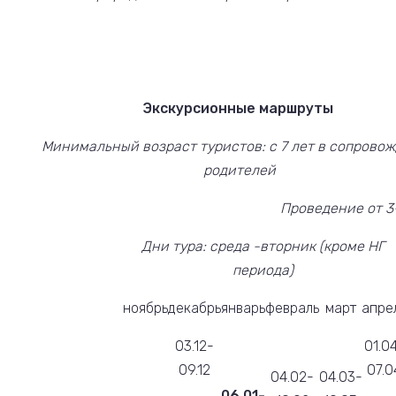
Экскурсионные маршруты
Минимальный возраст туристов: с 7 лет в сопрово
родителей
Проведение от 3
Дни тура:
среда -вторник (
кроме НГ
периода)
ноябрь
декабрь
январь
февраль
март
апре
03.12-
01.0
09.12
07.0
04.02-
04.03-
06.01-