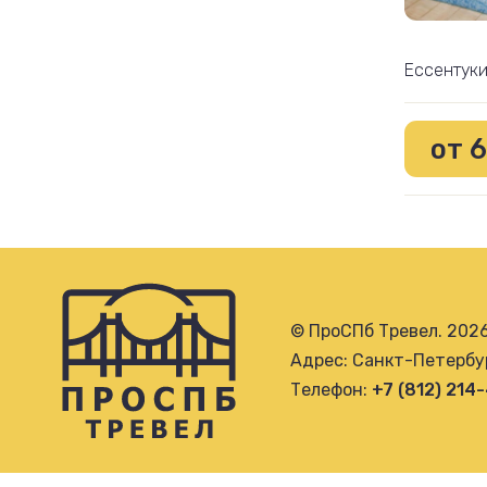
Ессентук
от 
© ПроСПб Тревел. 202
Адрес: Санкт-Петербур
Телефон:
+7 (812) 214