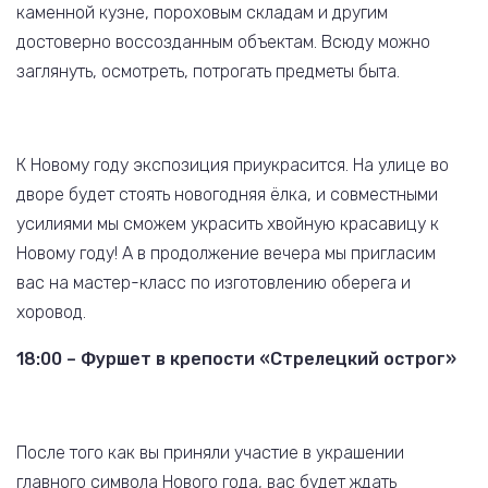
каменной кузне, пороховым складам и другим
достоверно воссозданным объектам. Всюду можно
заглянуть, осмотреть, потрогать предметы быта.
К Новому году экспозиция приукрасится. На улице во
дворе будет стоять новогодняя ёлка, и совместными
усилиями мы сможем украсить хвойную красавицу к
Новому году! А в продолжение вечера мы пригласим
вас на мастер-класс по изготовлению оберега и
хоровод.
18:00 – Фуршет в крепости «Стрелецкий острог»
После того как вы приняли участие в украшении
главного символа Нового года, вас будет ждать