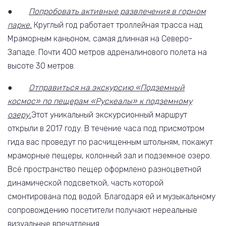
●
Попробовать активные развлечения в горном
парке.
Круглый год работает троллейная трасса над
Мраморным каньоном, самая длинная на Северо-
Западе. Почти 400 метров адреналинового полета на
высоте 30 метров.
●
Отправиться на экскурсию «Подземный
космос» по пещерам «Рускеалы» к подземному
озеру.
Этот уникальный экскурсионный маршрут
открыли в 2017 году. В течение часа под присмотром
гида вас проведут по расчищенным штольням, покажут
мраморные пещеры, колонный зал и подземное озеро.
Всё пространство пещер оформлено разноцветной
динамической подсветкой, часть которой
смонтирована под водой. Благодаря ей и музыкальному
сопровождению посетители получают нереальные
визуальные впечатления.