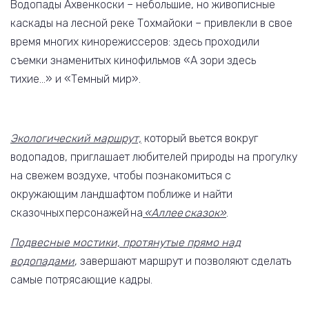
Водопады Ахвенкоски – небольшие, но живописные
каскады на лесной реке Тохмайоки – привлекли в свое
время многих кинорежиссеров: здесь проходили
съемки знаменитых кинофильмов «А зори здесь
тихие…» и «Темный мир».
Экологический маршрут,
который вьется вокруг
водопадов, приглашает любителей природы на прогулку
на свежем воздухе, чтобы познакомиться с
окружающим ландшафтом поближе и найти
сказочных персонажей на
«Аллее сказок»
.
Подвесные мостики, протянутые прямо над
водопадами
, завершают маршрут и позволяют сделать
самые потрясающие кадры.