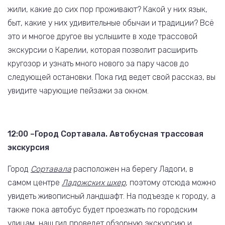
жили, какие до сих пор проживают? Какой у них язык,
быт, какие у них удивительные обычаи и традиции? Всё
это и многое другое вы услышите в ходе трассовой
экскурсии о Карелии, которая позволит расширить
кругозор и узнать много нового за пару часов до
следующей остановки. Пока гид ведет свой рассказ, вы
увидите чарующие пейзажи за окном.
12:00 –Город Сортавала. Автобусная трассовая
экскурсия
Город
Сортавала
расположен на берегу Ладоги, в
самом центре
Ладожских шхер
, поэтому отсюда можно
увидеть живописный ландшафт. На подъезде к городу, а
также пока автобус будет проезжать по городским
улицам, наш гид проведет обзорную экскурсию и