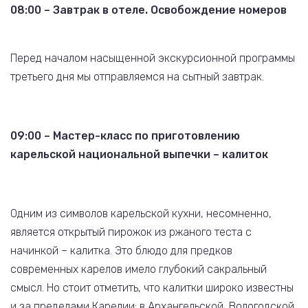
08:00 – Завтрак в отеле. Освобождение номеров
Перед началом насыщенной экскурсионной программы
третьего дня мы отправляемся на сытный завтрак.
09:00 – Мастер-класс по приготовлению
карельской национальной выпечки – калиток
Одним из символов карельской кухни, несомненно,
является открытый пирожок из ржаного теста с
начинкой – калитка. Это блюдо для предков
современных карелов имело глубокий сакральный
смысл. Но стоит отметить, что калитки широко известны
и за пределами Карелии: в Архангельской, Вологодской