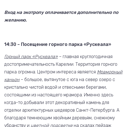
Вход на экотропу оплачивается дополнительно по
желанию.
14:30 – Посещение горного парка «Рускеала»
Горный парк «Рускеала»
– главная круглогодичная
достопримечательность Карелии. Территория горного
парка огромна. Центром интереса является
Мраморный
каньон
– большое, вытянутое с юга на север озеро с
кристально чистой водой и отвесными берегами,
состоящими из настоящего мрамора. Именно здесь
когда-то добывали этот декоративный камень для
отделки архитектурных шедевров Санкт-Петербурга. А
благодаря темнеющим хвойным деревьям, снежному
убранству и
цветной подсветке
на скалах пейзаж