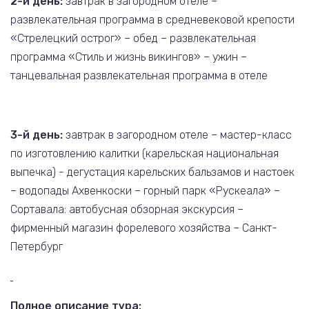
2-й день:
завтрак в загородном отеле –
развлекательная программа в средневековой крепости
«Стрелецкий острог» – обед – развлекательная
программа «Стиль и жизнь викингов» – ужин –
танцевальная развлекательная программа в отеле
3-й день:
завтрак в загородном отеле – мастер-класс
по изготовлению калитки (карельская национальная
выпечка) - дегустация карельских бальзамов и настоек
– водопады Ахвенкоски – горный парк «Рускеала» –
Сортавала: автобусная обзорная экскурсия –
фирменный магазин форелевого хозяйства – Санкт-
Петербург
Полное описание тура: