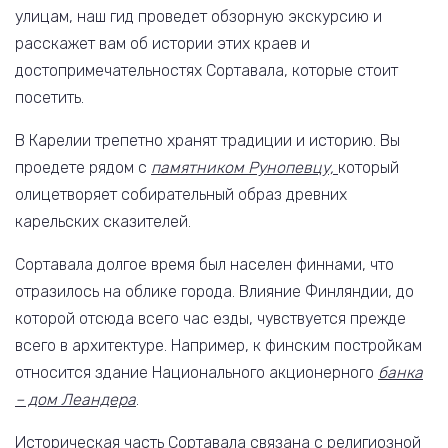
улицам, наш гид проведет обзорную экскурсию и
расскажет вам об истории этих краев и
достопримечательностях Сортавала, которые стоит
посетить.
В Карелии трепетно хранят традиции и историю. Вы
проедете рядом с
памятником Рунопевцу,
который
олицетворяет собирательный образ древних
карельских сказителей.
Сортавала долгое время был населен финнами, что
отразилось на облике города. Влияние Финляндии, до
которой отсюда всего час езды, чувствуется прежде
всего в архитектуре. Например, к финским постройкам
относится здание Национального акционерного
банка
– дом Леандера
.
Историческая часть Сортавала связана с религиозной