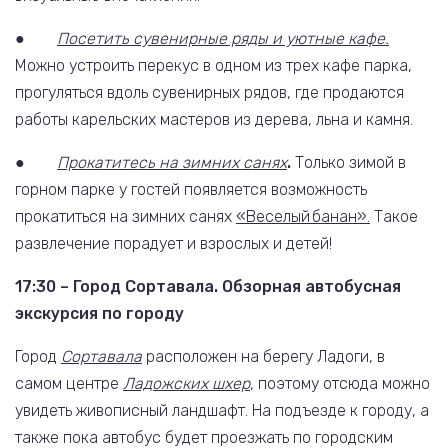
●
Посетить сувенирные ряды и уютные кафе.
Можно устроить перекус в одном из трех кафе парка,
прогуляться вдоль сувенирных рядов, где продаются
работы карельских мастеров из дерева, льна и камня.
●
Прокатитесь на зимних санях
.
Только зимой в
горном парке у гостей появляется возможность
прокатиться на зимних санях
«Веселый банан».
Такое
развлечение порадует и взрослых и детей!
17:30 – Город Сортавала. Обзорная автобусная
экскурсия по городу
Город
Сортавала
расположен на берегу Ладоги, в
самом центре
Ладожских шхер
, поэтому отсюда можно
увидеть живописный ландшафт. На подъезде к городу, а
также пока автобус будет проезжать по городским