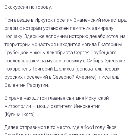
Экскурсия по городу.
При въезде в Иркутск посетим Знаменский монастырь,
рядом с которым установлен памятник адмиралу
Колчаку. Здесь же вспомним историю декабристов: на
территории монастыря находится могила Екатерины
Трубецкой – жены декабриста Сергея Трубецкого,
последовавшей за мужем в ссылку в Сибирь. Здесь же
похоронены Григорий Шелихов (основатель первых
русских поселений в Северной Америке), писатель
Валентин Распутин.
В храме находится главная святыня Иркутской
митрополии — мощи святителя Иннокентия
(Кульчицкого).
Далее отправимся в то место, где в 1661 году Яков