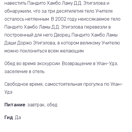
навестить Пандито Хамбо Ламу Д.Д. Этигэлова и
обнаружили, что за три десятилетия тело Учителя
осталось нетленным. В 2002 году неиссякаемое тело
Пандито Хамбо Ламы Д.Д. Этигэлова перевезли в
построенный для него Дворец Пандито Хамбо Ламы
Даши Доржо Этигэлова, в котором великому Учителю
можно поклониться всем желающим.
Обед во время экскурсии. Возвращение в Улан-Удэ,
заселение в отель.
Свободное время, самостоятельная прогулка по Улан-
Удэ
Питание
: завтрак, обед
Гид
: Да