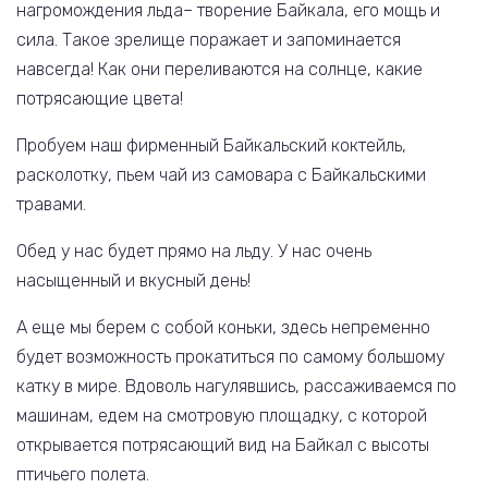
нагромождения льда– творение Байкала, его мощь и
сила. Такое зрелище поражает и запоминается
навсегда! Как они переливаются на солнце, какие
потрясающие цвета!
Пробуем наш фирменный Байкальский коктейль,
расколотку, пьем чай из самовара с Байкальскими
травами.
Обед у нас будет прямо на льду. У нас очень
насыщенный и вкусный день!
А еще мы берем с собой коньки, здесь непременно
будет возможность прокатиться по самому большому
катку в мире. Вдоволь нагулявшись, рассаживаемся по
машинам, едем на смотровую площадку, с которой
открывается потрясающий вид на Байкал с высоты
птичьего полета.