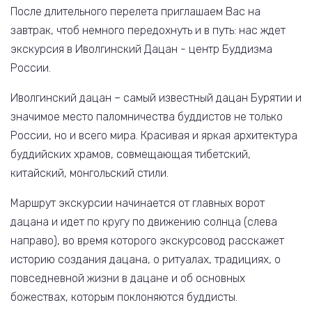
После длительного перелета приглашаем Вас на
завтрак, чтоб немного передохнуть и в путь: нас ждет
экскурсия в Иволгинский Дацан - центр Буддизма
России.
Иволгинский дацан – самый известный дацан Бурятии и
значимое место паломничества буддистов не только
России, но и всего мира. Красивая и яркая архитектура
буддийских храмов, совмещающая тибетский,
китайский, монгольский стили.
Маршрут экскурсии начинается от главных ворот
дацана и идет по кругу по движению солнца (слева
направо), во время которого экскурсовод расскажет
историю создания дацана, о ритуалах, традициях, о
повседневной жизни в дацане и об основных
божествах, которым поклоняются буддисты.