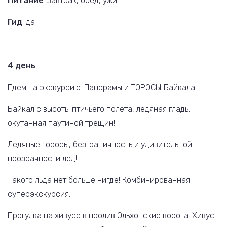
Питание
: завтрак, обед, ужин
Гид
: да
4 день
Едем на экскурсию: Панорамы и ТОРОСЫ Байкала
Байкал с высоты птичьего полета, ледяная гладь,
окутанная паутиной трещин!
Ледяные торосы, безграничность и удивительной
прозрачности лёд!
Такого льда нет больше нигде! Комбинированная
суперэкскурсия.
Прогулка на хивусе в пролив Ольхонские ворота. Хивус