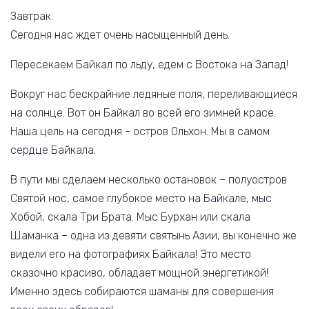
Завтрак.
Сегодня нас ждет очень насыщенный день.
Пересекаем Байкал по льду, едем с Востока на Запад!
Вокруг нас бескрайние ледяные поля, переливающиеся
на солнце. Вот он Байкал во всей его зимней красе.
Наша цель на сегодня - остров Ольхон. Мы в самом
сердце Байкала.
В пути мы сделаем несколько остановок – полуостров
Святой нос, самое глубокое место на Байкале, мыс
Хобой, скала Три Брата. Мыс Бурхан или скала
Шаманка – одна из девяти святынь Азии, вы конечно же
видели его на фотографиях Байкала! Это место
сказочно красиво, обладает мощной энергетикой!
Именно здесь собираются шаманы для совершения