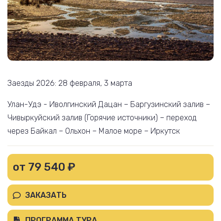
Заезды 2026: 28 февраля, 3 марта
Улан-Удэ - Иволгинский Дацан – Баргузинский залив –
Чивыркуйский залив (Горячие источники) – переход
через Байкал – Ольхон – Малое море – Иркутск
от 79 540 ₽
ЗАКАЗАТЬ
ПРОГРАММА ТУРА