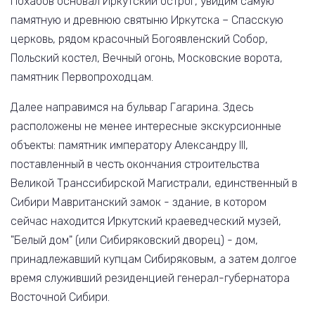
Похабов основал Иркутский острог, увидим самую
памятную и древнюю святыню Иркутска – Спасскую
церковь, рядом красочный Богоявленский Собор,
Польский костел, Вечный огонь, Московские ворота,
памятник Первопроходцам.
Далее направимся на бульвар Гагарина. Здесь
расположены не менее интересные экскурсионные
объекты: памятник императору Александру III,
поставленный в честь окончания строительства
Великой Транссибирской Магистрали, единственный в
Сибири Мавританский замок - здание, в котором
сейчас находится Иркутский краеведческий музей,
"Белый дом" (или Сибиряковский дворец) - дом,
принадлежавший купцам Сибиряковым, а затем долгое
время служивший резиденцией генерал-губернатора
Восточной Сибири.