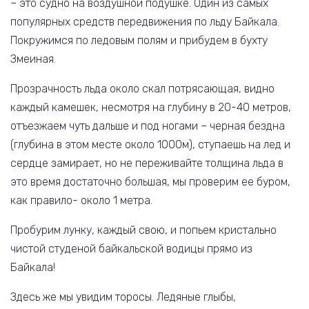
– это судно на воздушной подушке. Один из самых
популярных средств передвижения по льду Байкала.
Покружимся по ледовым полям и прибудем в бухту
Змеиная.
Прозрачность льда около скал потрясающая, видно
каждый камешек, несмотря на глубину в 20-40 метров,
отъезжаем чуть дальше и под ногами – черная бездна
(глубина в этом месте около 1000м), ступаешь на лед и
сердце замирает, но не переживайте толщина льда в
это время достаточно большая, мы проверим ее буром,
как правило- около 1 метра.
Пробурим лунку, каждый свою, и попьем кристально
чистой студеной байкальской водицы прямо из
Байкала!
Здесь же мы увидим торосы. Ледяные глыбы,