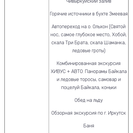
Чивыркуйский залив
Горячие источники в бухте Змеевая
Автопереход на о. Ольхон (Святой
нос, самое глубокое место, Хобой,
скала Три Брата, скала Шаманка,
ледовые гроты)
Комбинированная экскурсия
ХИВУС + АВТО: Панорамы Байкала
и ледовые торосы, самовар и
поцелуй Байкала, коньки
Обед на льду
Обзорная экскурсия по г. Иркутск
Баня