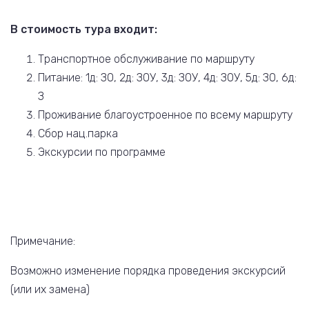
В стоимость тура входит:
Транспортное обслуживание по маршруту
Питание: 1д: ЗО, 2д: ЗОУ, 3д: ЗОУ, 4д: ЗОУ, 5д: ЗО, 6д:
З
Проживание благоустроенное по всему маршруту
Сбор нац.парка
Экскурсии по программе
Примечание:
Возможно изменение порядка проведения экскурсий
(или их замена)