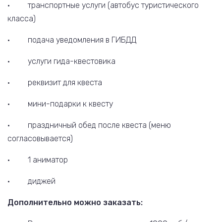
· транспортные услуги (автобус туристического
класса)
· подача уведомления в ГИБДД
· услуги гида-квестовика
· реквизит для квеста
· мини-подарки к квесту
· праздничный обед после квеста (меню
согласовывается)
· 1 аниматор
· диджей
Дополнительно можно заказать: