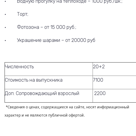
· Водную прогулку на теплоходе – 1000 руб./шк.;
· Торт;
· Фотозона – от 15 000 руб.;
· Украшение шарами – от 20000 руб
Численность
20+2
Стоимость на выпускника
7100
Доп. Сопровождающий взрослый
2200
*Сведения о ценах, содержащиеся на сайте, носят информационный
характер и не являются публичной офертой.