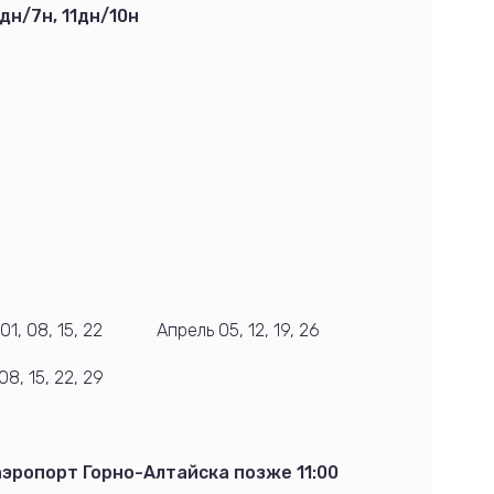
дн/7н, 11дн/10н
1, 08, 15, 22
Апрель 05, 12, 19, 26
08, 15, 22, 29
аэропорт Горно-Алтайска позже 11:00