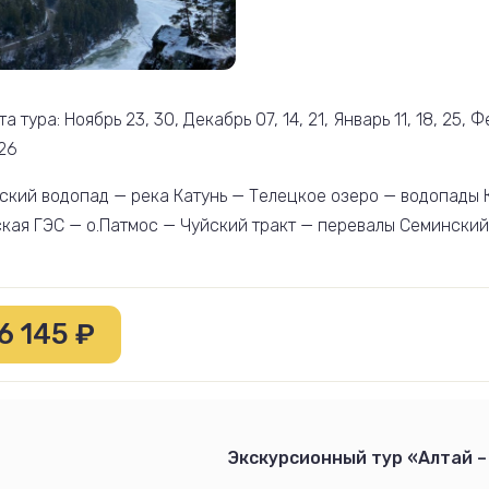
а тура: Ноябрь 23, 30, Декабрь 07, 14, 21, Январь 11, 18, 25, Фе
 26
кий водопад — река Катунь — Телецкое озеро — водопады 
кая ГЭС — о.Патмос — Чуйский тракт — перевалы Семински
6 145 ₽
Экскурсионный тур «Алтай –