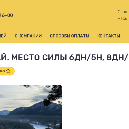
Санкт
-46-00
Часы 
ЛЕЙ
О КОМПАНИИ
СПОСОБЫ ОПЛАТЫ
КОНТАКТЫ
Й. МЕСТО СИЛЫ 6ДН/5Н, 8ДН/7
ица