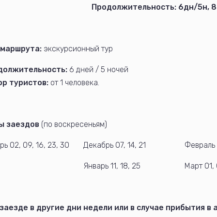
Продолжительность: 6дн/5н, 8
 маршрута:
экскурсионный тур
должительность:
6 дней / 5 ночей
ор туристов:
от 1 человека.
ы заездов
(по воскресеньям)
ь 02, 09, 16, 23, 30
Декабрь 07, 14, 21
Февраль 0
Январь 11, 18, 25
Март 01, 
заезде в другие дни недели или в случае прибытия в 