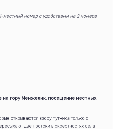
 1-местный номер с удобствами на 2 номера
е на гору Менжелик, посещение местных
орые открываются взору путника только с
пересыхают две протоки в окрестностях села