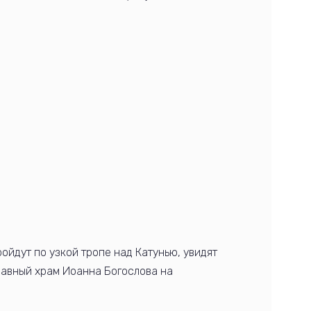
ройдут по узкой тропе над Катунью, увидят
славный храм Иоанна Богослова на