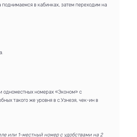
а поднимаемся в кабинках, затем переходим на
а.
 и одноместных номерах «Эконом» с
бных такого же уровня в с.Узнезя, чек-ин в
еле или 1-местный номер с удобствами на 2