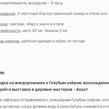
олжительность экскурсии - 3 часа.
живание
: 2-местный благоустроенный номер в отеле или
ание
: завтрак, обед и ужин в отеле
тяжённость
: авто 50 км, пешком 2 км
ма одежды:
удобная одежда и обувь по погоде
нь
здка на внедорожнике к Голубым озёрам, восхождени
рей и выставок в деревне мастеров - Аскат
е завтрака отправляемся к уникальным Голубым озёрам, кот
и до весны, когда уровень воды в реке Катунь снижается и 