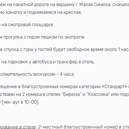
ем на канатной дороге на вершину г. Малая Синюха: сначал
ую канатку и поднимаемся на креслах.
 на смотровой площадке.
м прогулка с гидом пешком по экотропе.
е спуска с горы у гостей будет свободное время около 1 час
 на парковке у автобуса и трансфер в отель.
олжительность экскурсии - 4 часа.
ещение в благоустроенных номерах категории «Стандарт»
ствами на 2 номера в отелях “Бирюза” и “Классика” или подо
 (чек-аут в 10-00).
ивание в отеле
: 2-местный благоустроенный номер в от