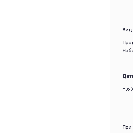
Вид
Про
Наб
Дат
Ноябр
При 