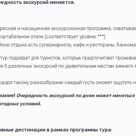
редность экскурсий меняется.
ресная и насыщенная экскурсионная программа, охватыва
ортабельном отеле (соответствует уровню ***).
йоне отдыха есть супермаркеты, кафе и рестораны, банкома
 тур подойдет для туристов, которые предпочитают прожива
бя 5 различных экскурсий по удивительным местам зимнего 
одаря такому разнообразию каждый гость сможет ощутить на 
мание!
Очередность экскурсий по дням может меняться
огодных условий.
овные дестинации в рамках программы тура: