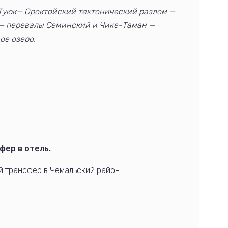
-Туюк— Ороктойский тектонический разлом —
 — перевалы Семинский и Чике-Таман —
ое озеро.
фер в отель.
ый трансфер в Чемальский район.